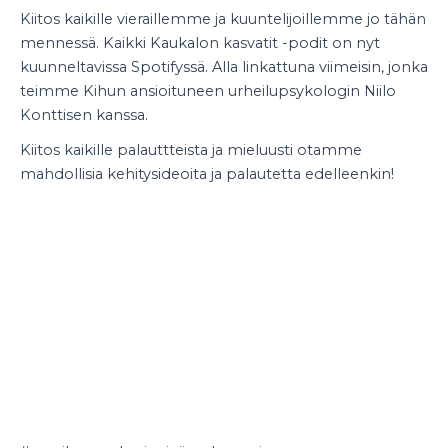
Kiitos kaikille vieraillemme ja kuuntelijoillemme jo tähän
mennessä. Kaikki Kaukalon kasvatit -podit on nyt
kuunneltavissa Spotifyssä. Alla linkattuna viimeisin, jonka
teimme Kihun ansioituneen urheilupsykologin Niilo
Konttisen kanssa.
Kiitos kaikille palauttteista ja mieluusti otamme
mahdollisia kehitysideoita ja palautetta edelleenkin!