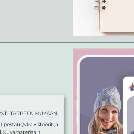
YSTI TARPEEN MUKAAN.
 postaus/vko + stoorit ja
. Kuvamateriaalit