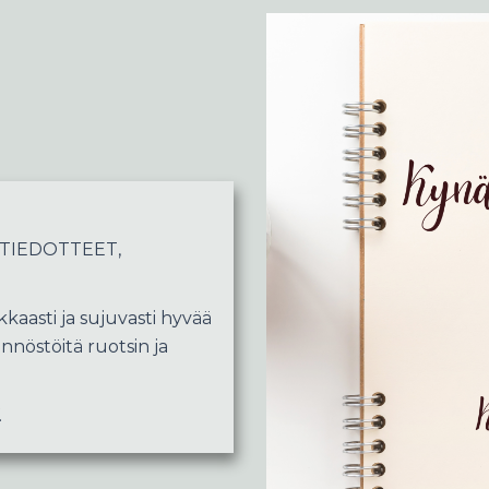
 TIEDOTTEET,
kaasti ja sujuvasti hyvää
nnöstöitä ruotsin ja
.