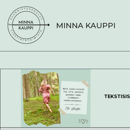
Siirry
sisältöön
MINNA KAUPPI
TEKSTISI