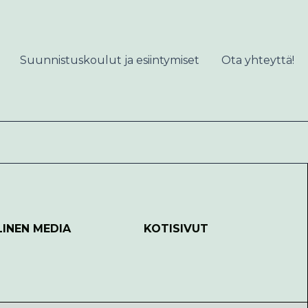
Suunnistuskoulut ja esiintymiset
Ota yhteyttä!
LINEN MEDIA
KOTISIVUT