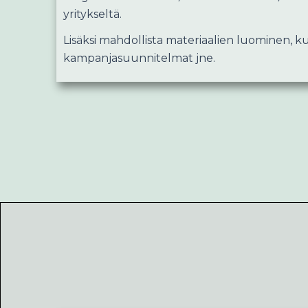
yritykseltä.
Lisäksi mahdollista materiaalien luominen, k
kampanjasuunnitelmat jne.