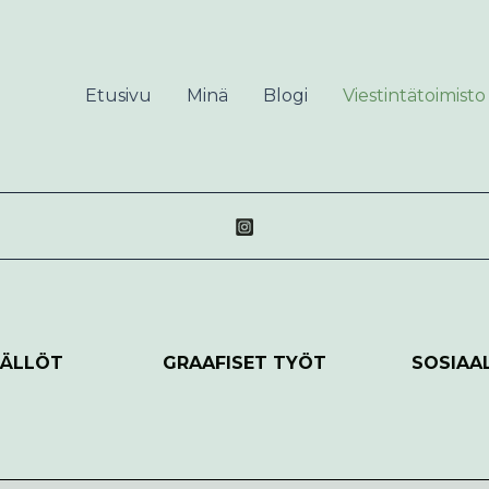
Etusivu
Minä
Blogi
Viestintätoimisto
SÄLLÖT
GRAAFISET TYÖT
SOSIAA