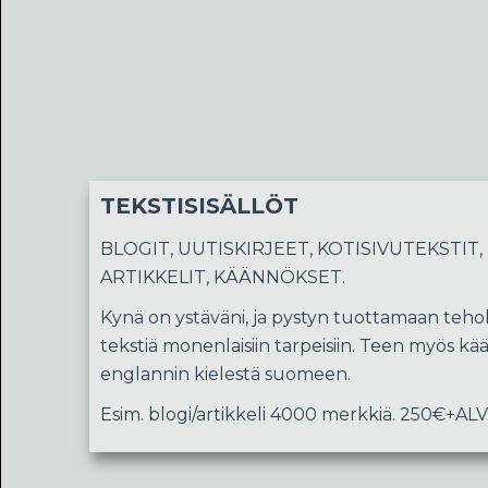
TEKSTISISÄLLÖT
BLOGIT, UUTISKIRJEET, KOTISIVUTEKSTIT,
ARTIKKELIT, KÄÄNNÖKSET.
Kynä on ystäväni, ja pystyn tuottamaan tehok
tekstiä monenlaisiin tarpeisiin. Teen myös kää
englannin kielestä suomeen.
Esim. blogi/artikkeli 4000 merkkiä. 250€+ALV