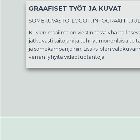
GRAAFISET TYÖT JA KUVAT
SOMEKUVASTO, LOGOT, INFOGRAAFIT, JULI
Kuvien maailma on viestinnässä yhä hallitse
jatkuvasti taitojani ja tehnyt monenlaisia töitä 
ja somekampanjoihin. Lisäksi olen valokuvan
verran lyhyitä videotuotantoja.