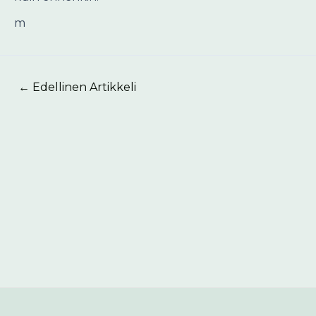
m
←
Edellinen Artikkeli