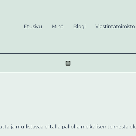
Etusivu
Minä
Blogi
Viestintätoimisto
tta ja mullistavaa ei tällä pallolla meikälisen toimesta 