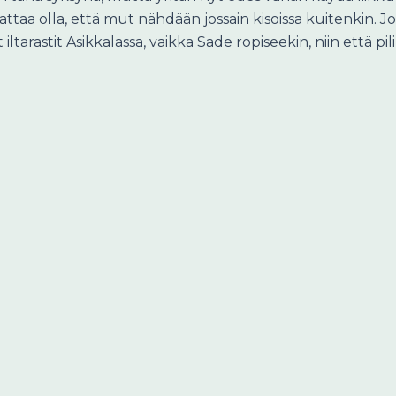
aattaa olla, että mut nähdään jossain kisoissa kuitenkin. Jo
ltarastit Asikkalassa, vaikka Sade ropiseekin, niin että pil