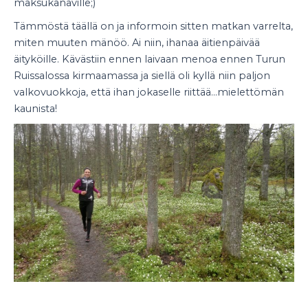
maksukanaville;)
Tämmöstä täällä on ja informoin sitten matkan varrelta,
miten muuten mänöö. Ai niin, ihanaa äitienpäivää
äityköille. Kävästiin ennen laivaan menoa ennen Turun
Ruissalossa kirmaamassa ja siellä oli kyllä niin paljon
valkovuokkoja, että ihan jokaselle riittää…mielettömän
kaunista!