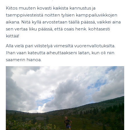
Kiitos muuten kovasti kaikista kannustus ja
tsemppiviesteistä noitten tylsien kamppailuviikkojen
aikana. Niitä kyllä arvostetaan täällä päässä, vaikkei aina
sen vertaa liiku päässä, että osais henk. kohtasesti
kiittää!
Alla vielä pari viilistelyä viimesiltä vuorenvallotuksilta.
Ihan vaan kateutta aiheuttaakseni laitan, kun oli niin
saamerin hianoa.