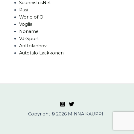
SuunnistusNet
Pasi
World of O
Voglia
Noname
VJ-Sport
Anttolanhovi
Autotalo Laakkonen
Copyright © 2026 MINNA KAUPPI |